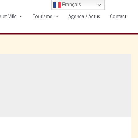
Français
 et Ville
Tourisme
Agenda / Actus
Contact