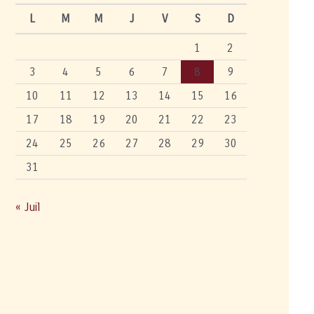
L
M
M
J
V
S
D
1
2
3
4
5
6
7
8
9
10
11
12
13
14
15
16
17
18
19
20
21
22
23
24
25
26
27
28
29
30
31
« Juil