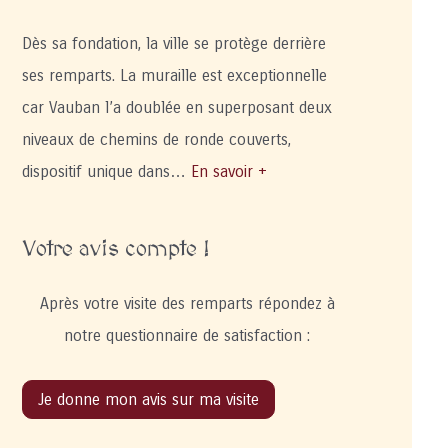
Dès sa fondation, la ville se protège derrière
ses remparts. La muraille est exceptionnelle
car Vauban l’a doublée en superposant deux
niveaux de chemins de ronde couverts,
dispositif unique dans…
En savoir +
Votre avis compte !
Après votre visite des remparts répondez à
notre questionnaire de satisfaction :
Je donne mon avis sur ma visite