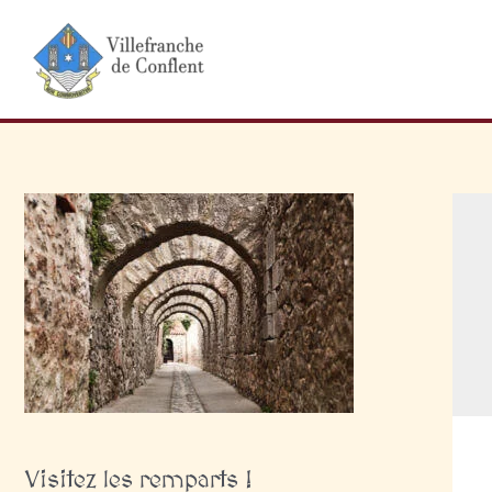
Aller
au
contenu
Visitez les remparts !